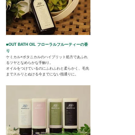
■OUT BATH OIL フローラルフルーティーの香
り
ケミカル×ボタニカルのハイブリット処方であふれ
るツヤとなめらかな手触り。
オイルをつけているのにふわふわと柔らかく、毛先
までスルリとぬける今までにない指通りに。