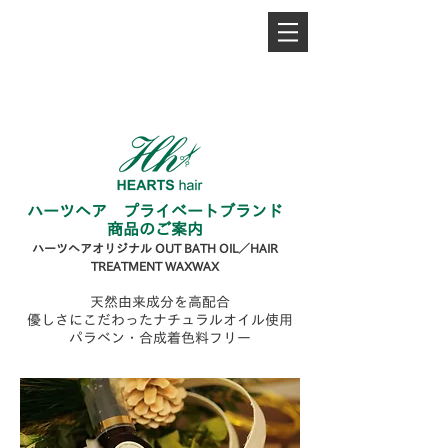
PHONE.
0845-25-1088
ハーツヘア プライベートブランド
商品のご案内
ハーツヘアオリジナル
OUT BATH OIL／
HAIR
TREATMENT WAXWAX
天然由来成分を高配合
優しさにこだわったナチュラルオイル使用
パラベン・合成着色料フリー