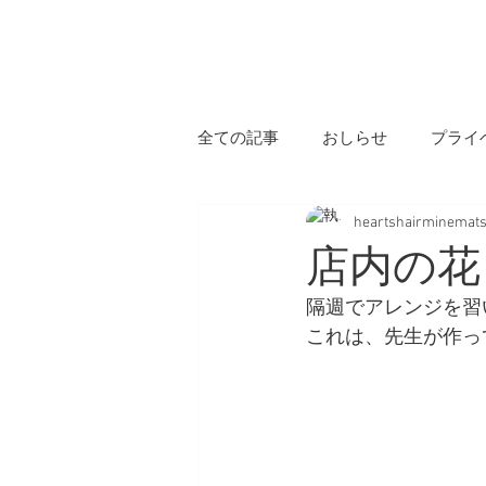
H
全ての記事
おしらせ
プライ
heartshairminemat
店内の花
隔週でアレンジを習
これは、先生が作っ