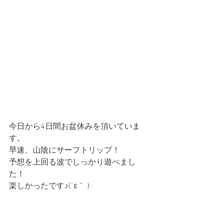
今日から4日間お盆休みを頂いていま
す。
早速、山陰にサーフトリップ！
予想を上回る波でしっかり遊べまし
た！
楽しかったです♪(´ε｀ )