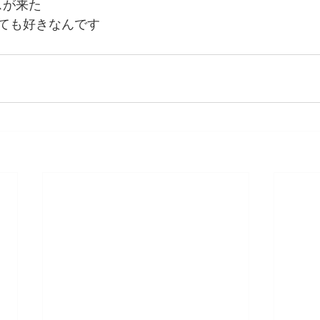
が来た  
ても好きなんです