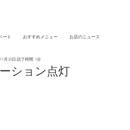
OME
INFORMATION
OUR STORY
MENU
SALON INFO
BLOG
ベート
おすすめメニュー
お店のニュース
年11月30日
読了時間: 1分
ーション点灯