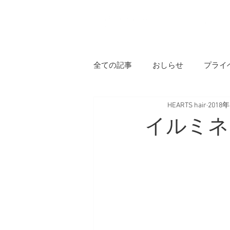
H
全ての記事
おしらせ
プライ
HEARTS hair
2018
イルミネ