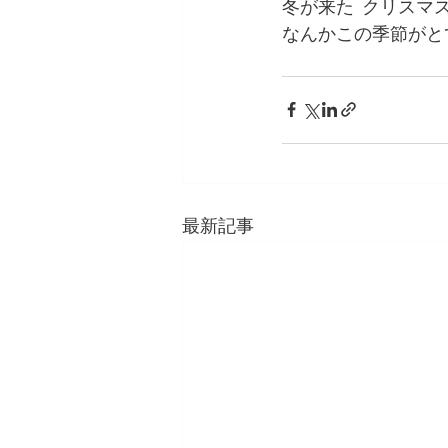
冬が来た  クリスマス
なんかこの季節がと
最新記事