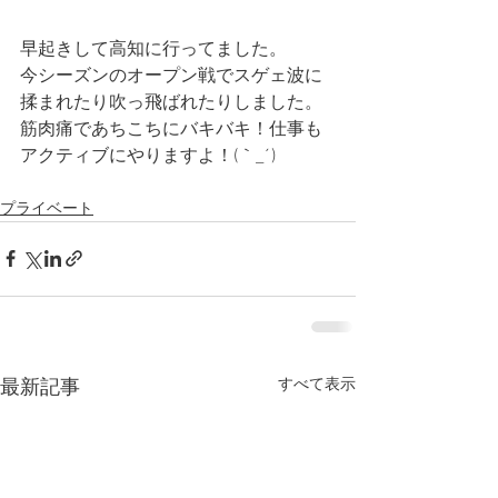
早起きして高知に行ってました。
今シーズンのオープン戦でスゲェ波に
揉まれたり吹っ飛ばれたりしました。
筋肉痛であちこちにバキバキ！仕事も
アクティブにやりますよ！(｀_´)ゞ
プライベート
すべて表示
最新記事