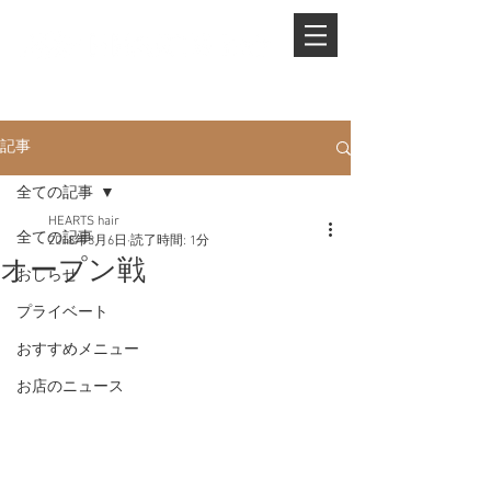
PHONE.
0845-25-1088
記事
全ての記事
HEARTS hair
全ての記事
2018年3月6日
読了時間: 1分
オープン戦
おしらせ
プライベート
おすすめメニュー
お店のニュース