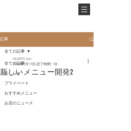
PHONE.
0845-25-1088
記事
全ての記事
HEARTS hair
全ての記事
2018年2月19日
読了時間: 1分
新しいメニュー開発2
おしらせ
プライベート
おすすめメニュー
お店のニュース