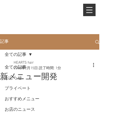
PHONE.
0845-25-1088
記事
全ての記事
HEARTS hair
全ての記事
2018年2月15日
読了時間: 1分
新メニュー開発
おしらせ
プライベート
おすすめメニュー
お店のニュース