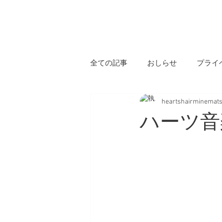
H
全ての記事
おしらせ
プライ
heartshairminemat
ハーツ音