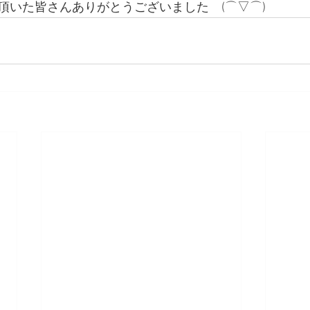
頂いた皆さんありがとうございました　(⌒▽⌒)