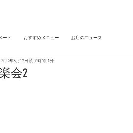
OME
INFORMATION
OUR STORY
MENU
SALON INFO
BLOG
ベート
おすすめメニュー
お店のニュース
s
2024年6月17日
読了時間: 1分
楽会2