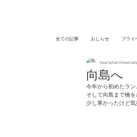
H
全ての記事
おしらせ
プライ
heartshairminemat
向島へ
今年から初めたラン
そして向島まで橋を
少し寒かったけど気