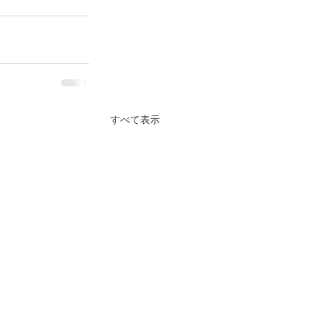
すべて表示