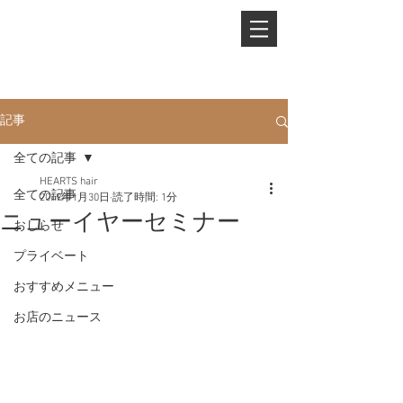
PHONE.
0845-25-1088
記事
全ての記事
HEARTS hair
全ての記事
2019年1月30日
読了時間: 1分
ニューイヤーセミナー
おしらせ
プライベート
おすすめメニュー
お店のニュース