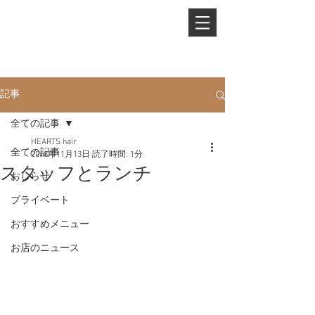
PHONE.
0845-25-1088
記事
全ての記事
HEARTS hair
全ての記事
2018年11月13日
読了時間: 1分
スタッフとランチ
おしらせ
プライベート
おすすめメニュー
お店のニュース