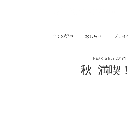
H
全ての記事
おしらせ
プライ
HEARTS hair
2018
秋 満喫