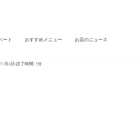
OME
INFORMATION
OUR STORY
MENU
SALON INFO
BLOG
ベート
おすすめメニュー
お店のニュース
年11月6日
読了時間: 1分
！