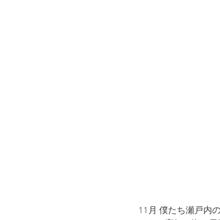
11月 僕たち瀬戸