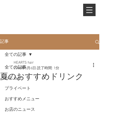
PHONE.
0845-25-1088
記事
全ての記事
HEARTS hair
全ての記事
2018年6月6日
読了時間: 1分
夏のおすすめドリンク
おしらせ
プライベート
おすすめメニュー
お店のニュース