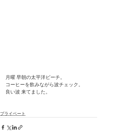
月曜 早朝の太平洋ビーチ。
コーヒーを飲みながら波チェック。
良い波 来てました。
プライベート