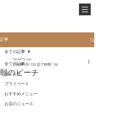
PHONE.
0845-25-1088
記事
全ての記事
HEARTS hair
全ての記事
2018年4月17日
読了時間: 1分
朝のビーチ
おしらせ
プライベート
おすすめメニュー
お店のニュース