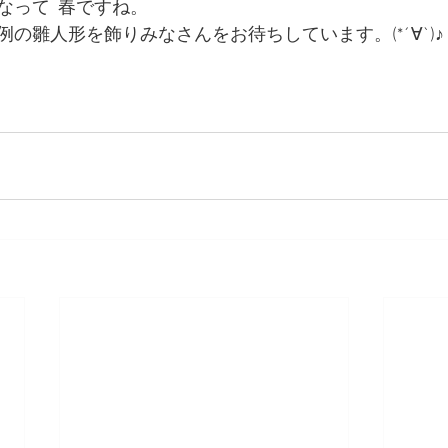
って  春ですね。
の雛人形を飾りみなさんをお待ちしています。(*´∀`)♪