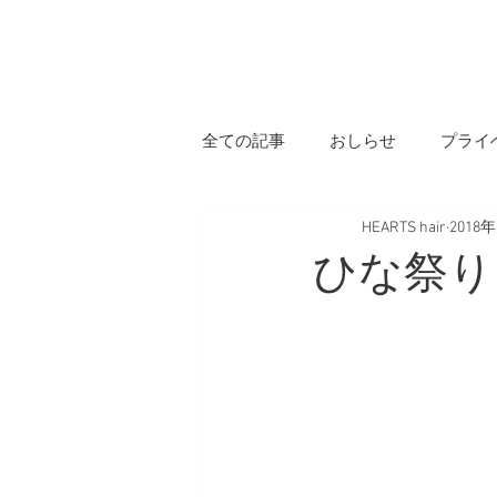
H
全ての記事
おしらせ
プライ
HEARTS hair
2018
ひな祭り