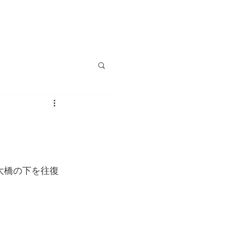
0845-25-1088
PHONE.
大橋の下を往復