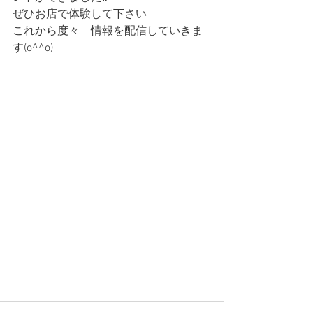
ぜひお店で体験して下さい
これから度々　情報を配信していきま
す(o^^o)