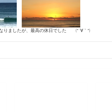
りましたが、最高の休日でした　　(*´∀｀*)