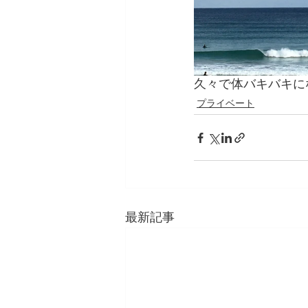
久々で体バキバキにな
プライベート
最新記事