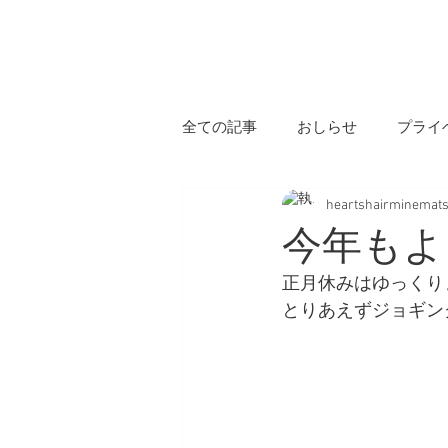
H
全ての記事
おしらせ
プライ
heartshairminemat
今年もよ
正月休みはゆっくり
とりあえずジョギン