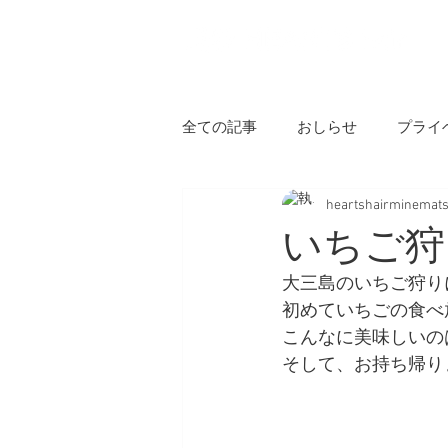
H
全ての記事
おしらせ
プライ
heartshairminemat
いちご狩
大三島のいちご狩り
初めていちごの食べ
こんなに美味しいの
そして、お持ち帰りま